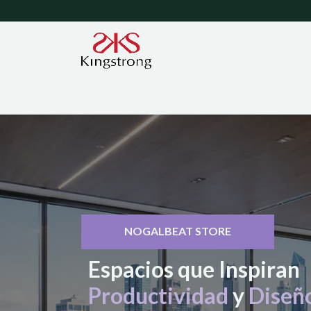
Inicio
Contáctanos
Ayuda
Garantías
NOGALBEAT STORE
Espacios que Inspiran
Productividad
y
Diseñ