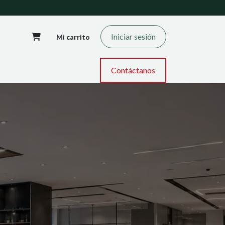
Iniciar sesión
Mi carrito
Contáctanos